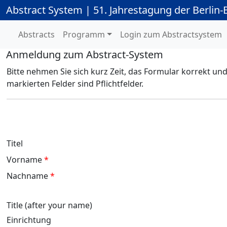
Abstract System | 51. Jahrestagung der Berlin
Abstracts
Programm
Login zum Abstractsystem
Anmeldung zum Abstract-System
Bitte nehmen Sie sich kurz Zeit, das Formular korrekt un
markierten Felder sind Pflichtfelder.
Titel
Vorname
*
Nachname
*
Title (after your name)
Einrichtung