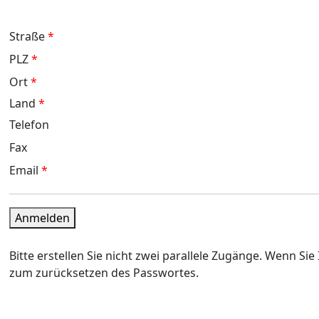
Straße
*
PLZ
*
Ort
*
Land
*
Telefon
Fax
Email
*
Anmelden
Bitte erstellen Sie nicht zwei parallele Zugänge. Wenn S
zum zurücksetzen des Passwortes.