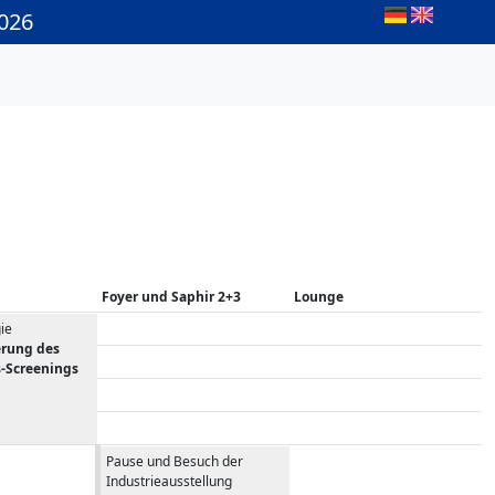
2026
Foyer und Saphir 2+3
Lounge
ie
rung des
-Screenings
Pause und Besuch der
Industrieausstellung