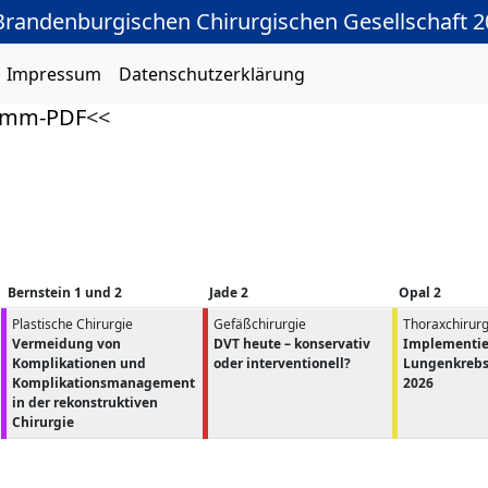
-Brandenburgischen Chirurgischen Gesellschaft 
Impressum
Datenschutzerklärung
amm-PDF
<<
Bernstein 1 und 2
Jade 2
Opal 2
Plastische Chirurgie
Gefäßchirurgie
Thoraxchirurg
Vermeidung von
DVT heute – konservativ
Implementie
Komplikationen und
oder interventionell?
Lungenkrebs
Komplikationsmanagement
2026
in der rekonstruktiven
Chirurgie