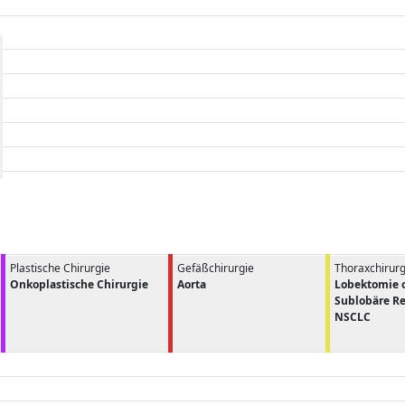
Plastische Chirurgie
Gefäßchirurgie
Thoraxchirurg
Onkoplastische Chirurgie
Aorta
Lobektomie 
Sublobäre Re
NSCLC