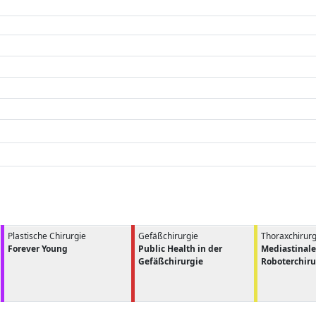
Plastische Chirurgie
Gefäßchirurgie
Thoraxchirurg
Forever Young
Public Health in der
Mediastinale
Gefäßchirurgie
Roboterchiru